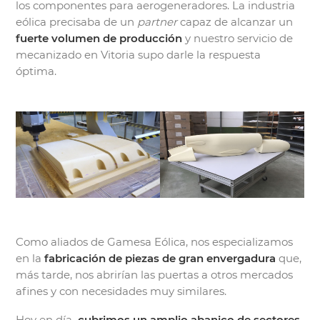
los componentes para aerogeneradores. La industria
eólica precisaba de un
partner
capaz de alcanzar un
fuerte volumen de producción
y nuestro servicio de
mecanizado en Vitoria supo darle la respuesta
óptima.
Como aliados de Gamesa Eólica, nos especializamos
en la
fabricación de piezas de gran envergadura
que,
más tarde, nos abrirían las puertas a otros mercados
afines y con necesidades muy similares.
Hoy en día
, cubrimos un amplio abanico de sectores