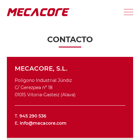
CONTACTO
MECACORE, S.L.
Polígono Industrial Júndiz
C/ Gerezpea nº 18
01015 Vitoria-Gasteiz (Alava)
T.
945 290 536
E.
info@mecacore.com